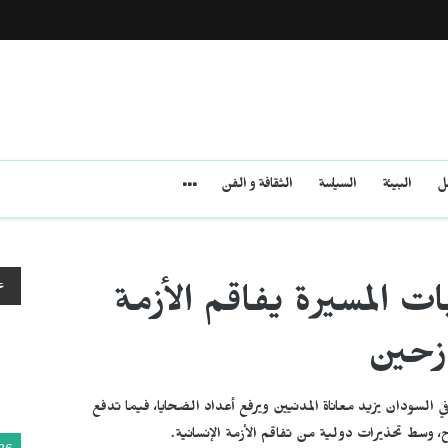
مل
البيئة
السياسة
الثقافة و الفن
ع
ت المسيرة يفاقم الأزمة
ازحين
ي السودان يزيد معاناة المدنيين ويرفع أعداد الضحايا، فيما تدفع
ح، وسط تحذيرات دولية من تفاقم الأزمة الإنسانية.