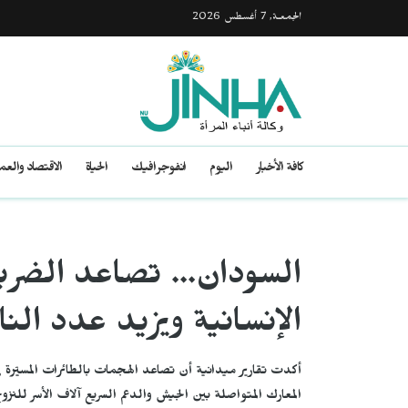
الجمعـة, 7 أغسطس 2026
كافة الأخبار
اليوم
انفوجرافيك
الحياة
الاقتصاد والع
السودان... تصاعد الضربا
الإنسانية ويزيد عدد الن
أكدت تقارير ميدانية أن تصاعد الهجمات بالطائرات المسيّرة ف
المعارك المتواصلة بين الجيش والدعم السريع آلاف الأسر للنزو