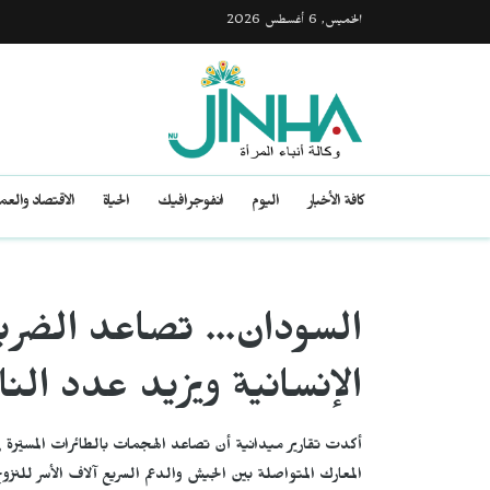
الخميس, 6 أغسطس 2026
كافة الأخبار
اليوم
انفوجرافيك
الحياة
الاقتصاد والع
السودان... تصاعد الضربا
الإنسانية ويزيد عدد الن
أكدت تقارير ميدانية أن تصاعد الهجمات بالطائرات المسيّرة ف
المعارك المتواصلة بين الجيش والدعم السريع آلاف الأسر للنزو