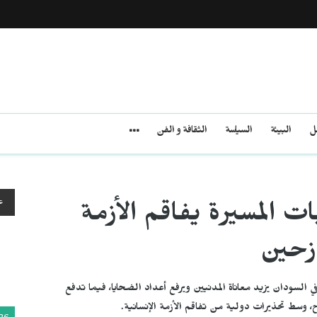
مل
البيئة
السياسة
الثقافة و الفن
ع
ت المسيرة يفاقم الأزمة
ازحين
ي السودان يزيد معاناة المدنيين ويرفع أعداد الضحايا، فيما تدفع
ح، وسط تحذيرات دولية من تفاقم الأزمة الإنسانية.