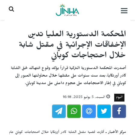
التحكم
بالقائمة
المحكمة الدستورية العليا تدين
الإخفاقات الإجرائية في مقتل شابة
خلال احتجاجات كوباني
أصدرت المحكمة الدستورية التركية قراراً يؤكد وقوع انتهاك لحق الشابة
كادر أورتكايا، بعد ست سنوات على مقتلها خلال محاولتها العبور إلى
كوباني في إطار الاحتجاجات على هجوم داعش على مدينة كوباني.
اليوم
السبت, 5 يوليو 2025, 16:18
مركز الأخبار ـ
أثارت قضية مقتل الشابة كادر أورتكايا خلال احتجاجات كوباني عام