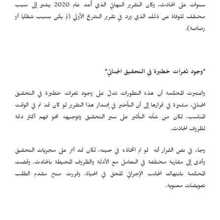
سنوات على الحادث، وكان التقرير النهائي الذي أُعد عام 2020 يشير إلى سبب
مختلف للوفاة عن ذلك الذي ورد في تقرير التشريح الأولي (لم يكن بسبب شظايا أو
رصاصة).
"وجود ثغرات خطيرة في التحقيق الجنائي"
واعتبرت المحكمة أن هذه التطورات تدلّ على وجود ثغرات خطيرة في التحقيق
الجنائي، مشيرة في قرارها إلى أن التأخير في إصدار هذا التقرير لو كان قد تم في الوقت
المناسب، لكان من شأنه التأثير على سير التحقيق وتوجيهه نحو فهم أكثر دقة
لظروف الحادث.
وجاء في نص القرار أنه لو تم اتخاذه في حينه، لكان قد أثر على مجريات التحقيق
وأدى إلى مقاربة مختلفة في التعامل مع الأدلة والظروف المحيطة بالحادث. وقضت
المحكمة بانتهاك الجانب الإجرائي للحق في الحياة، وقررت منح مقدم الطلب
تعويضات معنوية.