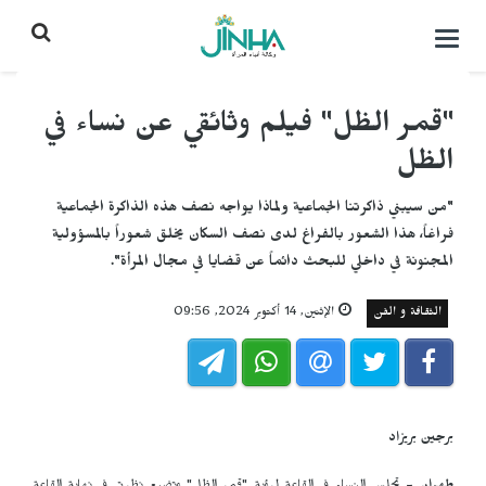
التحكم
بالقائمة
"قمر الظل" فيلم وثائقي عن نساء في
الظل
"من سيبني ذاكرتنا الجماعية ولماذا يواجه نصف هذه الذاكرة الجماعية
فراغاً، هذا الشعور بالفراغ لدى نصف السكان يخلق شعوراً بالمسؤولية
المجنونة في داخلي للبحث دائماً عن قضايا في مجال المرأة".
الثقافة و الفن
الإثنين, 14 أكتوبر 2024, 09:56
برجین بریزاد