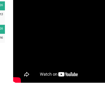
26
13
26
16