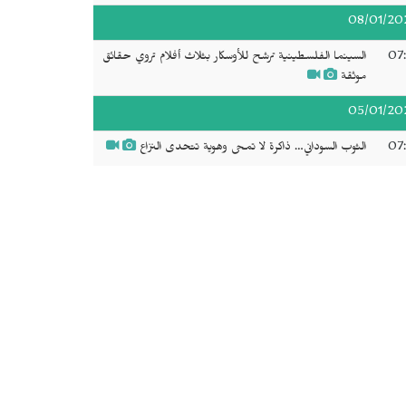
08/01/20
07:
السينما الفلسطينية ترشح للأوسكار بثلاث أفلام تروي حقائق
موثقة
05/01/20
07:
الثوب السوداني… ذاكرة لا تمحى وهوية تتحدى النزاع