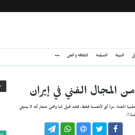
مل
البيئة
السياسة
الثقافة و الفن
ع
ن المجال الفني في إيران
علينا الغناء سراً أي لأنفسنا فقط، فقد قيل لنا ونحن صغار أنه لا ينبغي
اء".