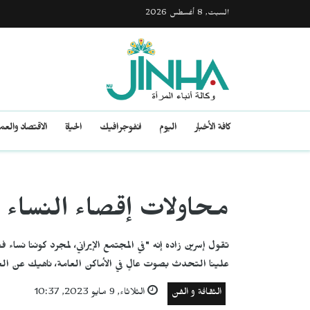
السبت, 8 أغسطس 2026
كافة الأخبار
اليوم
انفوجرافيك
الحياة
الاقتصاد والع
محاولات إقصاء النساء م
تقول إسرين زاده إنه "في المجتمع الإيراني، لمجرد كوننا نساء ف
علينا التحدث بصوت عالٍ في الأماكن العامة، ناهيك عن الغن
الثقافة و الفن
الثلاثاء, 9 مايو 2023, 10:37