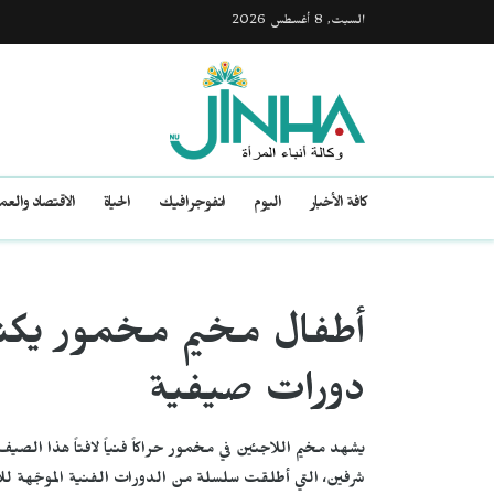
السبت, 8 أغسطس 2026
كافة الأخبار
اليوم
انفوجرافيك
الحياة
الاقتصاد والع
أطفال مخيم مخمور يكتش
دورات صيفية
يشهد مخيم اللاجئين في مخمور حراكاً فنياً لافتاً هذا الصي
شرفين، التي أطلقت سلسلة من الدورات الفنية الموجّهة للأط