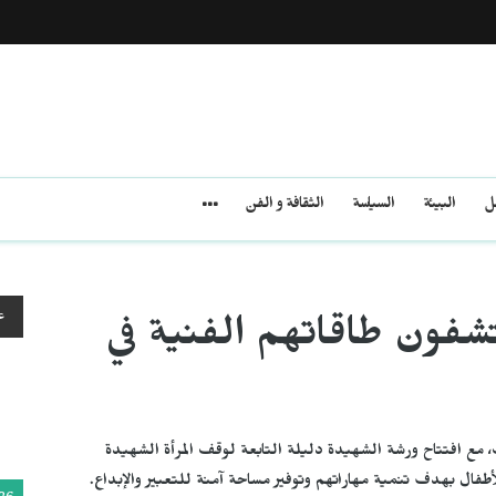
مل
البيئة
السياسة
الثقافة و الفن
ع
فون طاقاتهم الفنية في
ف، مع افتتاح ورشة الشهيدة دليلة التابعة لوقف المرأة الشهيدة
فال بهدف تنمية مهاراتهم وتوفير مساحة آمنة للتعبير والإبداع.