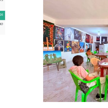
05
26
10