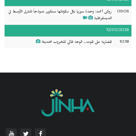
13/05/2026
09:06
روكن أحمد: وحدة سوريا بكل مكوّناتها ستكون نموذجاً للشرق الأوسط في
الديمقراطية
12/05/2026
10:18
المضاربة على الموت... الوجه المالي للحروب الحديثة