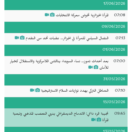
17/06/2026
07:08
المرأة الجزائرية تخوض معركة الانتخابات
09/06/2026
07:13
النضال السياسي للمرأة في الجزائر... عقبات تحد من التقدم
01/06/2026
07:00
بعد أحداث تموز... نساء السويداء يناقشن اللامركزية والاستقلال كخيار
للأمان
31/05/2026
07:10
التماطل التركي يهدد توازنات السلام الاستراتيجية
15/05/2026
09:45
نجيبة قره داغي: الاندماج الديمقراطي ينهي التعصب المذهبي وتبعية
المرأة