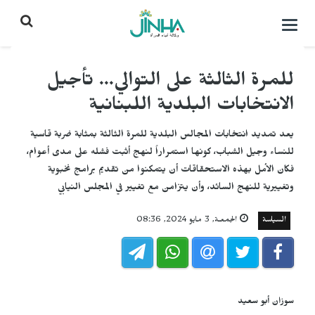
التحكم
بالقائمة
للمرة الثالثة على التوالي... تأجيل
الانتخابات البلدية اللبنانية
يعد تمديد انتخابات المجالس البلدية للمرة الثالثة بمثابة ضربة قاسية
للنساء وجيل الشباب، كونها استمراراً لنهج أثبت فشله على مدى أعوام،
فكان الأمل بهذه الاستحقاقات أن يتمكنوا من تقديم برامج نخبوية
وتغييرية للنهج السائد، وأن يتزامن مع تغيير في المجلس النيابي
السياسة
الجمعـة, 3 مايو 2024, 08:36
سوزان أبو سعيد