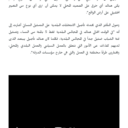
يكن هناك أي خرق على الصعيد المحلي لا يمكن أن نرى أي نوع من التغيير
الحقيقي على أرض الواقع".
وحول التأثير الذي يحدثه تأجيل الانتخابات البلدية على التمثيل النسائي أشارت إلى
أنه "في الوقت الحالي هناك في المجالس البلدية فقط 5 بالمئة من النساء، وتمثيل
فئة الشباب ضئيل جداً في المجالس البلدية، فكلما كان هناك تأجيل يبتعد الذين
لديهم كفاءات عن الأمور التي تتعلق بالعمل السياسي والعمل البلدي والمحلي،
ويختارون طرقاً مختلفة في العمل والتي هي خارج مؤسسات الدولة".