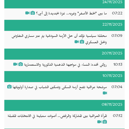
24/11/2025
07:22
ما بين "الخط الأصفر" وغربه... غزة الجديدة إلى أين؟
22/11/2025
07:09
محللة سياسية تؤكد أن حل الأزمة السودانية يتم عبر مساري التفاوض
والحل العسكري
20/11/2025
10:13
روكن نخده: النساء في مواجهة الذهنية الذكورية والاستعمارية
10/11/2025
07:04
مرشحة عراقية تضع أزمة السكن وتمكين الشباب في صدارة أولوياتها
08/11/2025
07:12
المرأة العراقية بين المشاركة والرفض... أصوات متباينة في الانتخابات المقبلة