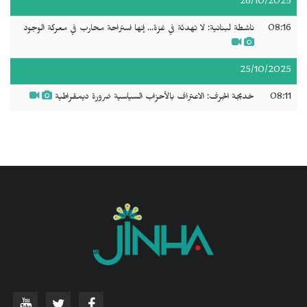
26/10/2025
08:16
ناشطة لبنانية: لا تهدئة في غزة... إنها استراحة محارب في معركة الوجود
25/10/2025
08:11
خديجة الجرف: الاعتراف بالأحزاب السياسية ضرورة ديمقراطية