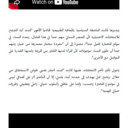
وبدورها قالت الناشطة السياسية والمعالجة الطبيعية
فاديا الأعور
"كنت أود الترشح
للانتخابات الاختيارية لأن العنصر النسائي مهم جداً في هذا المجال، وعدد النساء في
موقع المختارة قليل جداً"، مشيرةً إلى أن "مفردة مختار مصدرها من خيار، ومهم
جداً أن تكون النساء موجودات لأن المرأة لديها الكثير من المرونة ولديها القدرة على
التواصل مع الأخرين".
وحول تأثير تأخر الانتخابات عليها قالت "كنت أحضر نفسي لخوض الاستحقاق من
خلال برنامج عمل يهدف إلى خدمة أبناء بلدتي، إلا أن التأخير أثر على أهدافي ليس
في موضوع المخترة وحسب، وإنما على عائلتي وأسلوب حياتي، وعملي وتعليمي وظروف
حياتي المهنية".