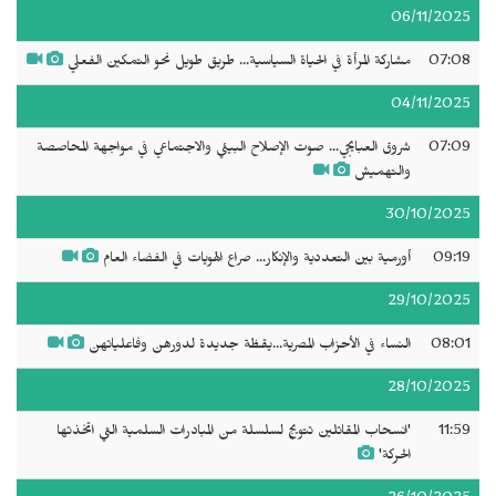
06/11/2025
07:08
مشاركة المرأة في الحياة السياسية... طريق طويل نحو التمكين الفعلي
04/11/2025
07:09
شروق العبايجي... صوت الإصلاح البيئي والاجتماعي في مواجهة المحاصصة
والتهميش
30/10/2025
09:19
أورمية بين التعددية والإنكار... صراع الهويات في الفضاء العام
29/10/2025
08:01
النساء في الأحزاب المصرية...يقظة جديدة لدورهن وفاعلياتهن
28/10/2025
11:59
'انسحاب المقاتلين تتويج لسلسلة من المبادرات السلمية التي اتخذتها
الحركة'