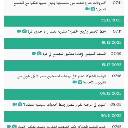
07:11
'الخروقات تفرغ الهدنة من مضمونها وتبقي عليها شكلياً مع المجتمع
الدولي'
22/12/2025
07:11
الخط الأصفر و"رفح الخضراء" مشاريع تعيد رسم حدود غزة
19/12/2025
07:09
العنف السياسي وإعادة تشكيل المجتمع في غزة
15/12/2025
07:16
الرئاسة المشتركة نظام عمل يهدف لتصحيح مسار تاريخي طويل من
القرارات الأحادية
06/12/2025
08:05
'سوريا في مرحلة تقرير المصير وسط تحديات سياسية معقدة'
30/11/2025
07:15
تجربة الرئاسة المشتركة تكسر الذهنية الذكورية وتعيد تشكيل القرار