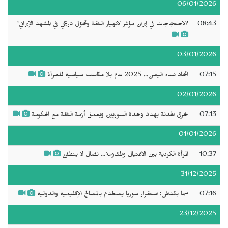
06/01/2026
08:43
'الاحتجاجات في إيران مؤشر لانهيار الثقة وتحوّل تاريخي في المشهد الإيراني'
03/01/2026
07:15
اتحاد نساء اليمن... 2025 عام بلا مكاسب سياسية للمرأة
02/01/2026
07:13
خرق الهدنة يهدد وحدة السوريين ويعمق أزمة الثقة مع الحكومة
01/01/2026
10:37
المرأة الكردية بين الاغتيال والمقاومة... نضال لا ينطفئ
31/12/2025
07:16
سما بكداش: استقرار سوريا يصطدم بالمصالح الإقليمية والدولية
23/12/2025