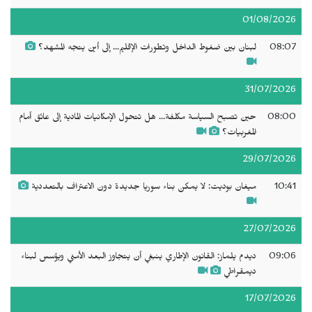
01/08/2026
08:07
لبنان بين ضغوط الداخل وتطورات الإقليم... إلى أين يتجه المشهد؟
31/07/2026
08:00
حين تصبح السياسة مكلفة... هل تتحول الإمكانيات المادية إلى عائق أمام
المغربيات؟
29/07/2026
10:41
ميغان بوديت: لا يمكن بناء سوريا جديدة دون الاعتراف بالتعددية
27/07/2026
09:06
ديدم يلماز: القانون الإطاري ينبغي أن يتجاوز البعد الأمني ويؤسس لبناء
ديمقراطي
17/07/2026