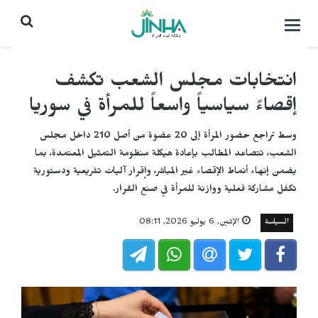
التحكم
بالقائمة
انتخابات مجلس الشعب تكشف
إقصاءً سياسياً واسعاً للمرأة في سوريا
وسط تراجع حضور المرأة إلى 20 عضوة من أصل 210 داخل مجلس
الشعب، تتصاعد المطالب بإعادة هيكلة منظومة التمثيل المعتمدة، بما
يضمن إنهاء أنماط الإقصاء غير المباشر، وإقرار آليات تشريعية ودستورية
تكفل مشاركة فعلية ووازنة للمرأة في صنع القرار.
السياسة
الإثنين, 6 يوليو 2026, 08:11