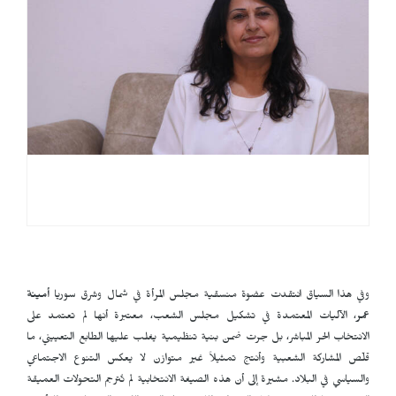
وفي هذا السياق انتقدت عضوة منسقية مجلس المرأة في شمال وشرق سوريا
أمينة
عمر
، الآليات المعتمدة في تشكيل مجلس الشعب، معتبرة أنها لم تعتمد على
الانتخاب الحر المباشر، بل جرت ضمن بنية تنظيمية يغلب عليها الطابع التعييني، ما
قلّص المشاركة الشعبية وأنتج تمثيلاً غير متوازن لا يعكس التنوع الاجتماعي
والسياسي في البلاد. مشيرة إلى أن هذه الصيغة الانتخابية لم تُترجم التحولات العميقة