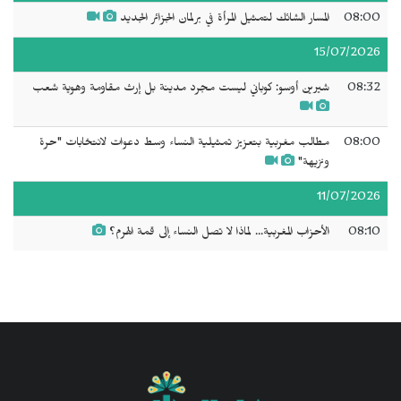
08:00
المسار الشائك لتمثيل المرأة في برلمان الجزائر الجديد
15/07/2026
08:32
شيرين أوسو: كوباني ليست مجرد مدينة بل إرث مقاومة وهوية شعب
08:00
مطالب مغربية بتعزيز تمثيلية النساء وسط دعوات لانتخابات "حرة
ونزيهة"
11/07/2026
08:10
الأحزاب المغربية... لماذا لا تصل النساء إلى قمة الهرم؟