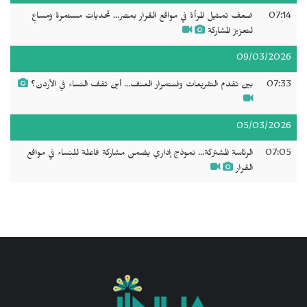
07:14
ضعف تمثيل المرأة في مواقع القرار بمصر... تحديات مستمرة ومساعٍ
لتعزيز المشاركة
09/03/2026
07:33
بين تقدم التشريعات واستمرار العنف... أين تقف النساء في الأردن؟
05/03/2026
07:05
الرئاسة المشتركة... نموذج إداري يضمن مشاركة فاعلة للنساء في مواقع
القرار