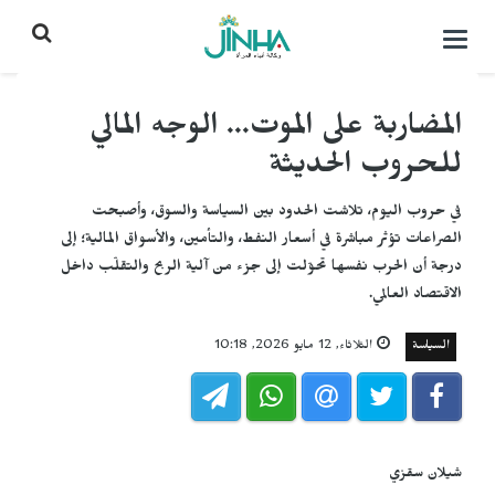
التحكم
بالقائمة
المضاربة على الموت... الوجه المالي
للحروب الحديثة
في حروب اليوم، تلاشت الحدود بين السياسة والسوق، وأصبحت
الصراعات تؤثر مباشرة في أسعار النفط، والتأمين، والأسواق المالية؛ إلى
درجة أن الحرب نفسها تحوّلت إلى جزء من آلية الربح والتقلّب داخل
الاقتصاد العالمي.
السياسة
الثلاثاء, 12 مايو 2026, 10:18
شيلان سقزي