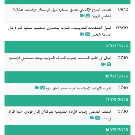
08:12
تصاعد الصراع الإقليمي يعمق عسكرة شرق كردستان ويكشف هشاشة
الداخل الإيراني
07:00
قبيل الانتخابات التشريعية… المغاربة ينتظرون تمثيلية نسائية قادرة على
صناعة التغيير
21/03/2026
07:10
لبنان في قلب العاصفة وغياب العدالة الدولية يهدد مستقبل الإنسانية
19/03/2026
07:10
الحرب الإيرانية الإسرائيلية تربك مسار اتفاق غزة
17/03/2026
07:10
ضعف التمثيل وغياب الإرادة التشريعية يعرقلان إقرار قوانين حماية المرأة
في مصر
14/03/2026