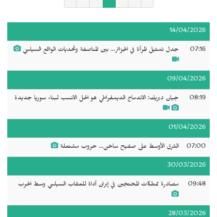
14/04/2026
07:16
جدل تمثيل المرأة في الجزائر… بين المناصفة وتحديات الواقع السياسي
09/04/2026
08:19
جيان ديريك: الاندماج الديمقراطي هو الحل الانسب لبناء سوريا جديدة
01/04/2026
07:00
الشرق الأوسط على صفيح ساخن... حروب مشتعلة
30/03/2026
09:48
مصادرة ممتلكات المحتجين في إيران أداة للعقاب السياسي وسط الحرب
28/03/2026