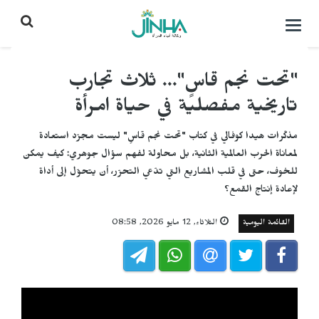
التحكم
بالقائمة
"تحت نجم قاسٍ"... ثلاث تجارب
تاريخية مفصلية في حياة امرأة
مذكّرات هيدا كوفالي في كتاب "تحت نجم قاسٍ" ليست مجرّد استعادة
لمعاناة الحرب العالمية الثانية، بل محاولة لفهم سؤال جوهري: كيف يمكن
للخوف، حتى في قلب المشاريع التي تدّعي التحرّر، أن يتحوّل إلى أداة
لإعادة إنتاج القمع؟
القائمة اليومية
الثلاثاء, 12 مايو 2026, 08:58