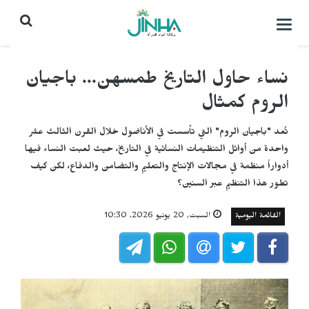
التحكم
بالقائمة
نساء حاول التاريخ طمسهن... باجيان
الروم كمثال
تُعد "باجيان الروم" التي تأسست في الأناضول خلال القرن الثالث عشر
واحدة من أوائل التنظيمات النسائية في التاريخ، حيث لعبت النساء فيها
أدواراً منظمة في مجالات الإنتاج والتعليم والتضامن والدفاع، لكن كيف
تطور هذا التنظيم عبر السنين؟
القائمة اليومية
السبت, 20 يونيو 2026, 10:30