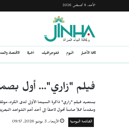
الأحد, 9 أغسطس 2026
كافة الأخبار
اليوم
انفوجرافيك
الحياة
الاقتصاد والع
فيلم "زاري"… أول بصمة 
يستعيد فيلم "زاري" ذاكرة السينما الأولى لدى الكرد، موثقا
ومقدماً عملاً صامتاً تحول لاحقاً إلى أحد أهم الشواهد البصرية
القائمة اليومية
الأربعاء, 3 يونيو 2026, 09:17