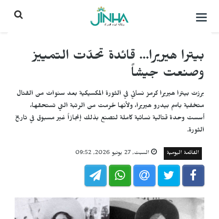
التحكم
بالقائمة
بيترا هيريرا… قائدة تحدّت التمييز
وصنعت جيشاً
برزت بيترا هيريرا كرمز نسائي في الثورة المكسيكية بعد سنوات من القتال
متخفية باسم بيدرو هيريرا، ولأنها حُرمت من الرتبة التي تستحقها،
أسست وحدة قتالية نسائية كاملة لتصنع بذلك إنجازاً غير مسبوق في تاريخ
الثورة.
القائمة اليومية
السبت, 27 يونيو 2026, 09:52