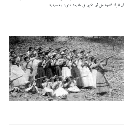
أن المرأة قادرة على أن تكون في طليعة الثورة المكسيكية.