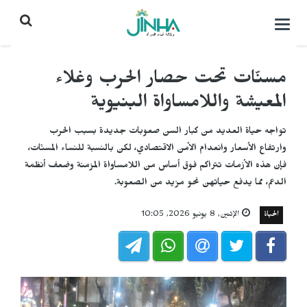
التحكم
بالقائمة
مسنّات تحت حصار الحرب وغلاء
المعيشة واللامساواة البنيوية
تواجه حياة العديد من كبار السن صعوبات جديدة بسبب الحرب
وارتفاع الأسعار وانعدام الأمن الاقتصادي، لكن بالنسبة للنساء المسنّات،
فإن هذه الأزمات تتراكم فوق أساس من اللامساواة المزمنة وضعف أنظمة
الدعم، مما يدفع حياتهن نحو مزيد من الصعوبة.
الحياة
الإثنين, 8 يونيو 2026, 10:05