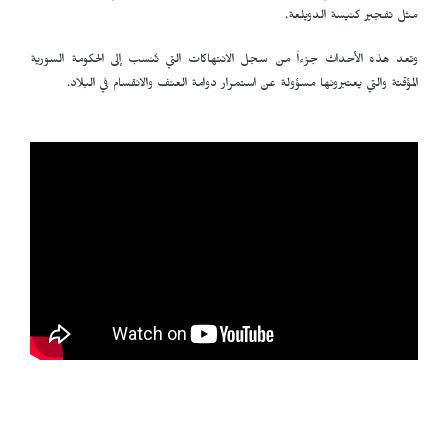
مثل تفجير كنيسة الدويلعة.
وتعد هذه الأحداث جزءاً من سجل الانتهاكات التي تُنسب إلى الحكومة السورية
المؤقتة والتي يعتبرونها مسؤولة عن استمرار دوامة العنف والانقسام في البلاد.