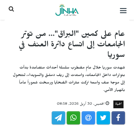
التحكم
بالقائمة
عام على كمين "البراق"... من توتر
الجامعات إلى اتساع دائرة العنف في
سوريا
شهدت سوريا خلال عامٍ مضطرب سلسلة أحداث متصاعدة بدأت
بتوترات داخل الجامعات، وامتدت إلى ريف دمشق والسويداء، لتتحول
إلى موجة عنف واسعة تركت عشرات الضحايا ورسخت شعوراً عاماً
بانهيار الأمن.
الحياة
الخميس, 30 أبريل 2026, 08:58