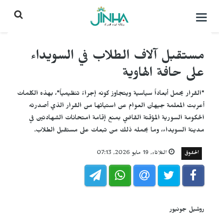
التحكم
بالقائمة
مستقبل آلاف الطلاب في السويداء
على حافة الهاوية
"القرار يحمل أبعاداً سياسية ويتجاوز كونه إجراءً تنظيمياً"، بهذه الكلمات
أعربت المعلمة جيهان العوام عن استيائها من القرار الذي أصدرته
الحكومة السورية المؤقتة القاضي بمنع إقامة امتحانات الشهادتين في
مدينة السويداء، وما يحمله ذلك من تبعات على مستقبل الطلاب.
الحقوق
الثلاثاء, 19 مايو 2026, 07:13
روشيل جونيور