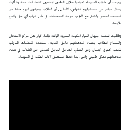
وبينت أن طلاب السويداء تعرضوا خلال العامين الماضيين لاضطرابات متكررة أثرت
بشكل مباشر على مستقبلهم الدراسي، لافتةً إلى أن الطلاب يعيشون اليوم حالة من
التشتت النفسي والقلق مع اقتراب موعد الامتحانات، في ظل غياب أي حل واضح
للأزمة.
وطالبت المعلمة جيهان العوام الحكومة السورية المؤقتة بإلغاء قرار نقل مراكز الامتحان
والسماح للطلاب بتقديم امتحاناتهم داخل المدينة، مناشدة المنظمات الدولية
المعنية بحقوق الإنسان وحق التعليم، التدخل العاجل لضمان حق الطلاب في تقديم
امتحاناتهم بشكل طبيعي وآمن، بما يحفظ مستقبل آلاف الطلبة في السويداء.