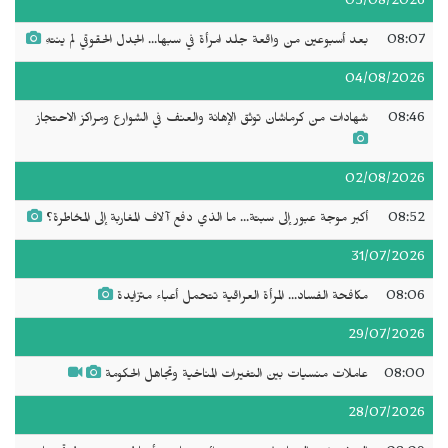
05/08/2026
08:07
بعد أسبوعين من واقعة جلد امرأة في سبها... الجدل الحقوقي لم ينتهِ
04/08/2026
08:46
شهادات من كرماشان توثق الإهانة والعنف في الشوارع ومراكز الاحتجاز
02/08/2026
08:52
أكبر موجة عبور إلى سبتة... ما الذي دفع آلاف المغاربة إلى المخاطرة؟
31/07/2026
08:06
مكافحة الفساد... المرأة العراقية تتحمل أعباء متزايدة
29/07/2026
08:00
عاملات منسيات بين التغيرات المناخية وتجاهل الحكومة
28/07/2026