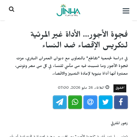
التحكم
بالقائمة
فجوة الأجور... الأداة غير المرئية
لتكريس الإقصاء ضد النساء
في دراسة لجمعية "تقاطع" بالتعاون مع ديوان العمران البشري، عرّت
فجوة الأجور وما تسببت فيه من مآسي للنساء في كل من مصر وتونس،
معتبرة أنها أداة بنيوية لإعادة التمييز والاقصاء.
الحقوق
الثلاثاء, 26 مايو 2026, 07:00
زهور المشرقي