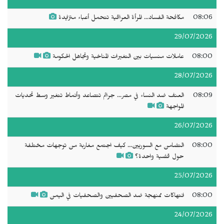
08:06
مكافحة الفساد... المرأة العراقية تتحمل أعباء متزايدة
29/07/2026
08:00
عاملات منسيات بين التغيرات المناخية وتجاهل الحكومة
28/07/2026
08:09
العنف ضد النساء في مصر... جرائم تتصاعد وأنماط تتغير وسط تحديات
المواجهة
26/07/2026
08:00
التضامن مع السوريين... كيف اجتمع مغاربة من توجهات مختلفة
حول قضية واحدة؟
25/07/2026
08:00
انتهاكات ممنهجة ضد الصحفيين والصحفيات في اليمن
24/07/2026