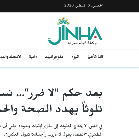
الخميس, 6 أغسطس 2026
كافة الأخبار
اليوم
انفوجرافيك
الحياة
الاقتصاد والع
بعد حكم "لا ضرر"... ن
تلوثاً يهدد الصحة والحي
في قابس، لا يحتاج التلوث إلى تقارير لإثبات وجوده؛ يكفي أن ت
الظاهري "القضاء يقول لا ضرر… وأجسادنا تقول العكس".