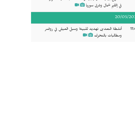
في إقليم شمال وشرق سوريا
20/05/20
11
أنشطة التعدين تهديد للبيئة وسبل العيش في روانسر
ومطالبات بالتحرك