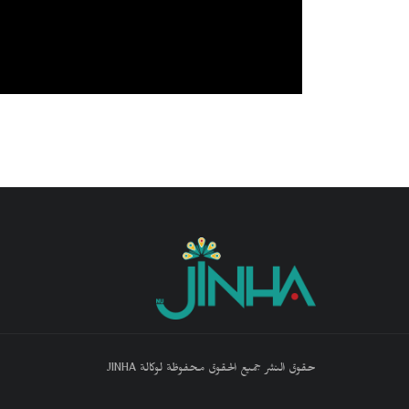
حقوق النشر جميع الحقوق محفوظة لوكالة JINHA