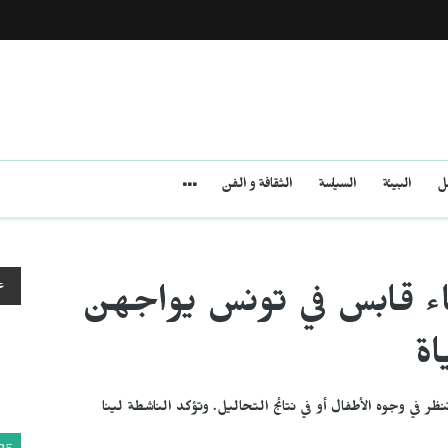
مل
البيئة
السياسة
الثقافة و الفن
ع
ساء قابس في تونس يواجهن
اة
نظر في وجوه الأطفال أو في نتائج التحاليل. وتؤكد الناشطة لينا