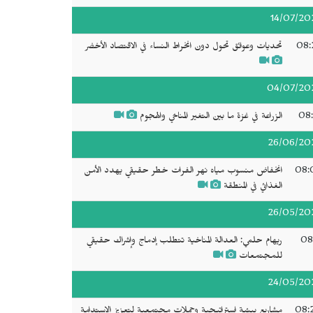
14/07/20
08:
تحديات وعوائق تحول دون انخراط النساء في الاقتصاد الأخضر
04/07/20
08:
الزراعة في غزة ما بين التغير المناخي والهجوم
26/06/20
08:
انخفاض منسوب مياه نهر الفرات خطر حقيقي يهدد الأمن
الغذائي في المنطقة
26/05/20
08
ريهام حلمي: العدالة المناخية تتطلب إدماج وإشراك حقيقي
للمجتمعات
24/05/20
08:
مشاريع بيئية استراتيجية وحملات مجتمعية لتعزيز الاستدامة