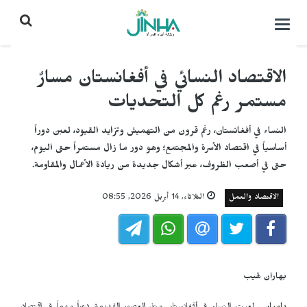
التحكم
بالقائمة
الاقتصاد النسائي في أفغانستان مسارٌ
مستمر رغم كل التحديات
النساء في أفغانستان، رغم قرون من التهميش وتزايد القيود، لعبن دوراً
أساسياً في اقتصاد الأسرة والمجتمع؛ وهو دور ما زال مستمراً حتى اليوم،
حتى في أصعب الظروف، عبر أشكال جديدة من ريادة الأعمال والمقاومة.
الاقتصاد والعمل
الثلاثاء, 14 أبريل 2026, 08:55
بهاران لهيب