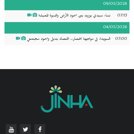
09/05/2026
07:13
نساء سيدي بوزيد بين صمود الأرض وقسوة المعيشة
04/05/2026
07:00
السويداء في مواجهة الحصار... اقتصاد بديل وصمود مجتمعي