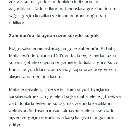
yüksek su maliyetleri nedeniyle ciddi sorunlar
yaşadıklarını ifade ediyor. Vatandaşlara göre bu durum
sağlık, geçim koşulları ve insan onurunu doğrudan
etkiliyor.
Zahedan’da iki aydan uzun süredir su yok
Bölge sakinlerinin aktardığına göre Zahedan’ın Pirbahş
Mahallesi’nde bulunan 150’den fazla ev, iki aydan uzun
süredir şebeke suyuna erişemiyor. İddialara göre Su ve
Kanalizasyon İdaresi ana vanayı kapatarak bölgeye su
akışını tamamen durdurdu.
Mahalle sakinleri, içme ve kullanım suyu ihtiyaçlarını
karşılayabilmek için geceleri başka mahallelere gitmek ya
da bidonlarla evlerine su taşımak zorunda kaldıklarını
belirtiyor. Su taşıma imkanı olmayan ailelerin ise ciddi
hijyen ve geçim sorunlarıyla karşı karşıya olduğu ifade
ediliyor.