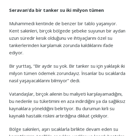
Seravan’da bir tanker su iki milyon tümen
Muhammedi kentinde de benzer bir tablo yaşanıyor.
Kent sakinleri, birçok bölgede şebeke suyunun bir aydan
uzun süredir kesik olduğunu ve ihtiyaçlarını özel su
tankerlerinden karşılamak zorunda kaldıklarını ifade
ediyor.
Bir yurttaş, “Bir aydır su yok. Bir tanker su için yaklaşık iki
milyon tümen ödemek zorundayız. İnsanlar bu sıcaklarda
nasıl yaşayacaklarını bilmiyor” dedi.
Vatandaşlar, birçok ailenin bu maliyeti karşılayamadığını,
bu nedenle su tüketimini en aza indirdiğini ya da sağlıksız
kaynaklara yöneldiğini belirtiyor. Bu durumun kirli su
kaynaklı hastalık riskini artırdığına dikkat çekiliyor.
Bölge sakinleri, aşırı sıcaklarla birlikte devam eden su