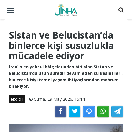
Menüyü
aç
/
kapat
Sistan ve Belucistan’da
binlerce kişi susuzlukla
mücadele ediyor
İran’ın en yoksul bölgelerinden biri olan Sistan ve
Belucistan’da uzun süredir devam eden su kesintileri,
binlerce kişiyi temel yaşam ihtiyaçlarından mahrum
bırakıyor.
ekoloji
Cuma, 29 May 2026, 15:14