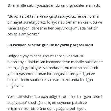
Bir mahalle sakini yaşadıkları durumu şu sözlerle anlattı:
“Bu aşırı sıcakta ne klima çalıştırabiliyoruz ne de normal
bir hayat sürebiliyoruz. İki aydır su tamamen kesik. Su ve
Kanalizasyon İdaresi’ne her başvurduğumuzda net bir
cevap alamıyoruz.”
Su taşıyan araçlar günlük hayatın parçası oldu
Bölgede yayımlanan görüntülerde, kasaları su
bidonlarıyla doldurulan kamyonetlerin mahalle sakinlerine
su taşıdığı görülüyor. Vatandaşlar, bu manzaranın artık
günlük yaşamın sıradan bir parçası haline geldiğini ve
birçok ailenin saatlerce su aramak zorunda kaldığını
söylüyor.
Yerel aktivistler ise bazı bölgelerde fiilen bir “gayriresmî
su piyasası” oluştuğunu, içme suyunun pahalı ve
erişilmesi zor bir ürüne dönüştüğünü belirtiyor.