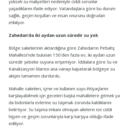
yüksek su maliyetleri nedeniyle ciddi sorunlar
yaşadıklarını ifade ediyor. Vatandaşlara göre bu durum
sağlık, geçim koşulları ve insan onurunu doğrudan
etkiliyor.
Zahedan’da iki aydan uzun süredir su yok
Bölge sakinlerinin aktardığına göre Zahedan’ın Pirbahş
Mahallesi’nde bulunan 150’den fazla ev, iki aydan uzun
süredir şebeke suyuna erişemiyor. İddialara göre Su ve
Kanalizasyon İdaresi ana vanayı kapatarak bölgeye su
akışını tamamen durdurdu.
Mahalle sakinleri, içme ve kullanım suyu ihtiyaçlarını
karşılayabilmek için geceleri başka mahallelere gitmek ya
da bidonlarla evlerine su taşımak zorunda kaldıklarını
belirtiyor. Su taşıma imkanı olmayan ailelerin ise ciddi
hijyen ve geçim sorunlarıyla karşı karşıya olduğu ifade
ediliyor.