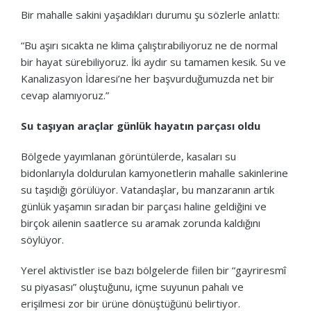
Bir mahalle sakini yaşadıkları durumu şu sözlerle anlattı:
“Bu aşırı sıcakta ne klima çalıştırabiliyoruz ne de normal
bir hayat sürebiliyoruz. İki aydır su tamamen kesik. Su ve
Kanalizasyon İdaresi’ne her başvurduğumuzda net bir
cevap alamıyoruz.”
Su taşıyan araçlar günlük hayatın parçası oldu
Bölgede yayımlanan görüntülerde, kasaları su
bidonlarıyla doldurulan kamyonetlerin mahalle sakinlerine
su taşıdığı görülüyor. Vatandaşlar, bu manzaranın artık
günlük yaşamın sıradan bir parçası haline geldiğini ve
birçok ailenin saatlerce su aramak zorunda kaldığını
söylüyor.
Yerel aktivistler ise bazı bölgelerde fiilen bir “gayriresmî
su piyasası” oluştuğunu, içme suyunun pahalı ve
erişilmesi zor bir ürüne dönüştüğünü belirtiyor.