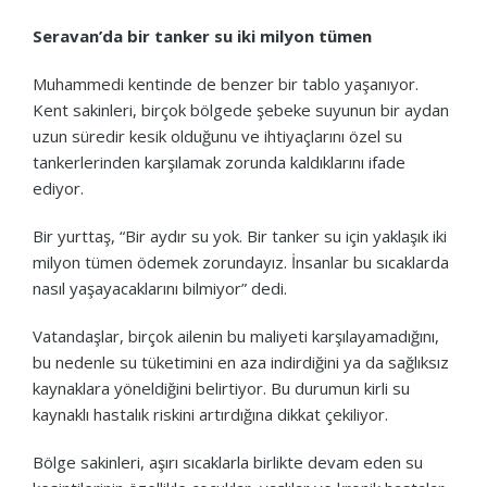
Seravan’da bir tanker su iki milyon tümen
Muhammedi kentinde de benzer bir tablo yaşanıyor.
Kent sakinleri, birçok bölgede şebeke suyunun bir aydan
uzun süredir kesik olduğunu ve ihtiyaçlarını özel su
tankerlerinden karşılamak zorunda kaldıklarını ifade
ediyor.
Bir yurttaş, “Bir aydır su yok. Bir tanker su için yaklaşık iki
milyon tümen ödemek zorundayız. İnsanlar bu sıcaklarda
nasıl yaşayacaklarını bilmiyor” dedi.
Vatandaşlar, birçok ailenin bu maliyeti karşılayamadığını,
bu nedenle su tüketimini en aza indirdiğini ya da sağlıksız
kaynaklara yöneldiğini belirtiyor. Bu durumun kirli su
kaynaklı hastalık riskini artırdığına dikkat çekiliyor.
Bölge sakinleri, aşırı sıcaklarla birlikte devam eden su