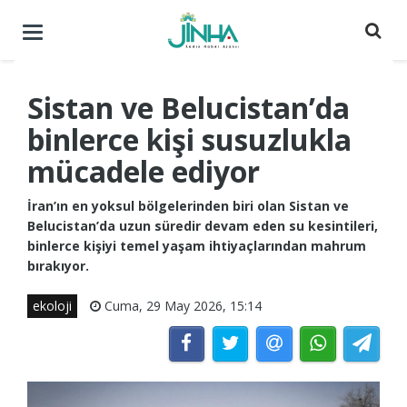
Menüyü
aç
/
kapat
Sistan ve Belucistan’da
binlerce kişi susuzlukla
mücadele ediyor
İran’ın en yoksul bölgelerinden biri olan Sistan ve
Belucistan’da uzun süredir devam eden su kesintileri,
binlerce kişiyi temel yaşam ihtiyaçlarından mahrum
bırakıyor.
ekoloji
Cuma, 29 May 2026, 15:14