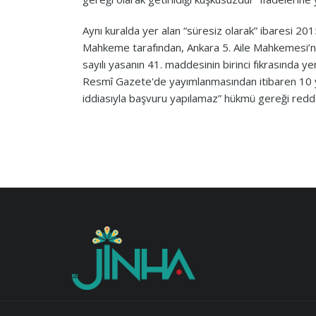
Aynı kuralda yer alan “süresiz olarak” ibaresi 2
Mahkeme tarafından, Ankara 5. Aile Mahkemesi’n
sayılı yasanın 41. maddesinin birinci fıkrasında y
Resmî Gazete'de yayımlanmasından itibaren 10 yı
iddiasıyla başvuru yapılamaz” hükmü gereği redde