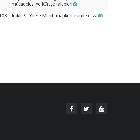
mücadelesi ve Kürtçe talepleri
4:08
Iraklı IŞİD’lilere Münih mahkemesinde ceza