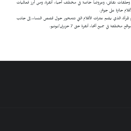
لقات نقاش، وعروضاً خاصة في مختلف أحياء أنقرة، ومن أبرز فعاليات
لام حائزة على جوائز.
م المرأة، الذي يضم عشرات الأفلام التي تتمحور حول قصص النساء، إلى جانب
 في جميع أنحاء أنقرة حتى 7 حزيران/يونيو.