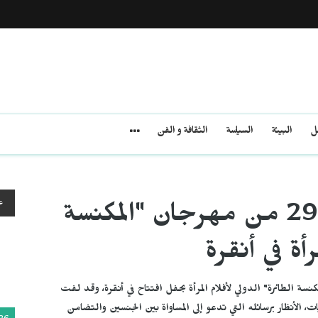
مل
البيئة
السياسة
الثقافة و الفن
ع
انطلاق فعاليات الدورة 29 من مهرجان "المكنسة
رأة في أنقرة
ة الطائرة" الدولي لأفلام المرأة بحفل افتتاح في أنقرة، وقد لفت
 الأنظار برسائله التي تدعو إلى المساواة بين الجنسين والتضامن