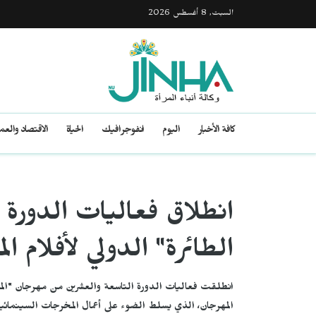
السبت, 8 أغسطس 2026
كافة الأخبار
اليوم
انفوجرافيك
الحياة
الاقتصاد والع
الطائرة" الدولي لأفلام الم
انطلقت فعاليات الدورة التاسعة والعشرين من مهرجان "المكنس
المهرجان، الذي يسلط الضوء على أعمال المخرجات السينمائيات،