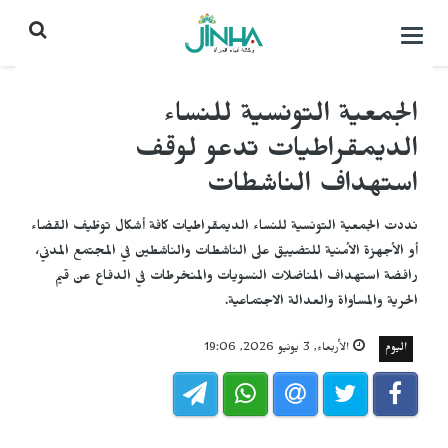
التحكم
بالقائمة
الجمعية التونسية للنساء
الديمقراطيات تدعو لوقف
استهداف الناشطات
نددت الجمعية التونسية للنساء الديمقراطيات كافة أشكال توظيف القضاء
أو الأجهزة الأمنية للتضييق على الناشطات والناشطين في المجتمع المدني،
رافضة استهداف المناضلات النسويات والمنخرطات في الدفاع عن قيم
الحرية والمساواة والعدالة الاجتماعية.
اليوم
الأربعاء, 3 يونيو 2026, 19:06