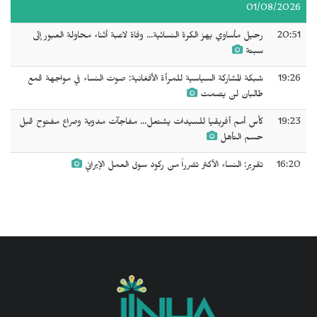
01/08/2026
20:51
رحيل مأساوي يهز الكرة النسائية... وفاة لاعبة أثناء محاولة العبور إلى
سبتة
19:26
شبكة المشاركة السياسية للمرأة الأفغانية: صوت النساء في مواجهة قمع
طالبان لن يصمت
19:23
كأس أمم أفريقيا للسيدات يشتعل... مفاجآت مدوية وصراع مفتوح قبل
حسم التأهل
16:20
تقرير: النساء الأكثر تضرراً من ركود سوق العمل الإيراني