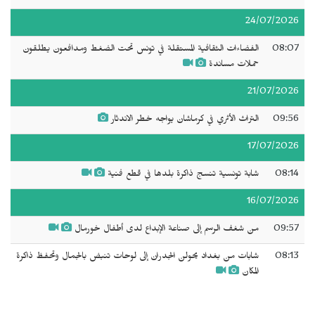
24/07/2026
08:07
الفضاءات الثقافية المستقلة في تونس تحت الضغط ومدافعون يطلقون
حملات مساندة
21/07/2026
09:56
التراث الأثري في كرماشان يواجه خطر الاندثار
17/07/2026
08:14
شابة تونسية تنسج ذاكرة بلدها في قطع فنية
16/07/2026
09:57
من شغف الرسم إلى صناعة الإبداع لدى أطفال خورمال
08:13
شابات من بغداد يحولن الجدران إلى لوحات تنبض بالجمال وتحفظ ذاكرة
المكان