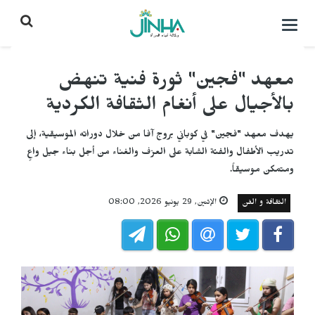
التحكم
بالقائمة
معهد "فجين" ثورة فنية تنهض
بالأجيال على أنغام الثقافة الكردية
يهدف معهد "فجين" في كوباني بروج آفا من خلال دوراته الموسيقية، إلى
تدريب الأطفال والفئة الشابة على العزف والغناء من أجل بناء جيل واعٍ
ومتمكن موسيقاً.
الثقافة و الفن
الإثنين, 29 يونيو 2026, 08:00