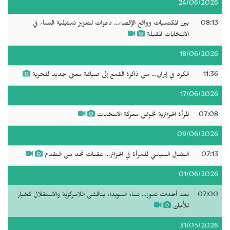
24/06/2026
08:13
بين المكتسبات وواقع الإقصاء... دعوات لتعزيز تمثيلية النساء في
الانتخابات المقبلة
18/06/2026
11:36
الكرد في إيران… من ذاكرة القمع إلى صياغة معنى جديد للحرية
17/06/2026
07:08
المرأة الجزائرية تخوض معركة الانتخابات
09/06/2026
07:13
النضال السياسي للمرأة في الجزائر... عقبات تحد من التقدم
01/06/2026
07:00
بعد أحداث تموز... نساء السويداء يناقشن اللامركزية والاستقلال كخيار
للأمان
31/05/2026