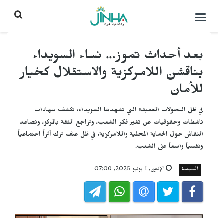
التحكم
بالقائمة
بعد أحداث تموز... نساء السويداء
يناقشن اللامركزية والاستقلال كخيار
للأمان
في ظل التحولات العميقة التي تشهدها السويداء، تكشف شهادات
ناشطات وحقوقيات عن تغير فكر الشعب، وتراجع الثقة بالمركز، وتصاعد
النقاش حول الحماية المحلية واللامركزية، في ظل عنف ترك أثراً اجتماعياً
ونفسياً واسعاً على الشعب.
السياسة
الإثنين, 1 يونيو 2026, 07:00