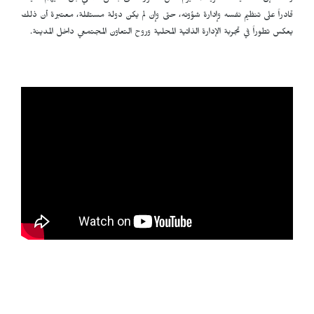
قادراً على تنظيم نفسه وإدارة شؤونه، حتى وإن لم يكن دولة مستقلة، معتبرة أن ذلك
يعكس تطوراً في تجربة الإدارة الذاتية المحلية وروح التعاون المجتمعي داخل المدينة.