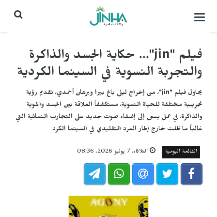
التحكم
بالقائمة
فيلم "jin"... حكاية الجسد والذاكرة
والتجربة النسوية في السينما الكردية
يحاول فيلم "jin"، من إخراج ليلى باغ بيرا وبرهان أحمدي، تقديم رؤية
تجريبية مختلفة للحياة النسوية، مستكشفاً العلاقة بين الجسد والهوية
والذاكرة، في عمل يسعى إلى إضفاء صوت جديد على التجارب النسائية التي
غالباً ما ظلت خارج إطار السرد التقليدي في السينما الكرد
القائمة اليومية
الثلاثاء, 7 يوليو 2026, 08:36