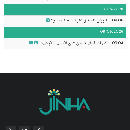
10/05/2026
09:06
فلورنس نايتنغيل "المرأة صاحبة المصباح"
09/05/2026
09:04
الأمهات اللواتي يحتضنَّ جميع الأطفال… الأم تايبت