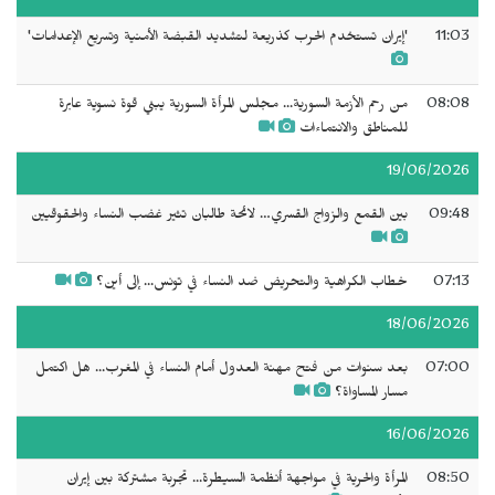
11:03
'إيران تستخدم الحرب كذريعة لتشديد القبضة الأمنية وتسريع الإعدامات'
08:08
من رحم الأزمة السورية... مجلس المرأة السورية يبني قوة نسوية عابرة
للمناطق والانتماءات
19/06/2026
09:48
بين القمع والزواج القسري… لائحة طالبان تثير غضب النساء والحقوقيين
07:13
خطاب الكراهية والتحريض ضد النساء في تونس... إلى أين؟
18/06/2026
07:00
بعد سنوات من فتح مهنة العدول أمام النساء في المغرب... هل اكتمل
مسار المساواة؟
16/06/2026
08:50
المرأة والحرية في مواجهة أنظمة السيطرة... تجربة مشتركة بين إيران