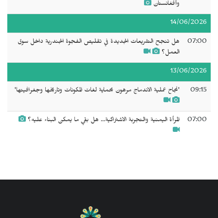
وأفغانستان
14/06/2026
07:00
هل تنجح التشريعات الجديدة في تقليص الفجوة الجندرية داخل سوق
العمل؟
13/06/2026
09:15
'نجاح عملية الاندماج مرهون بحماية لغات المكونات وتاريخها وجغرافيتها'
07:00
المرأة اليمنية والتجربة الاشتراكية... هل بقي ما يمكن البناء عليه؟