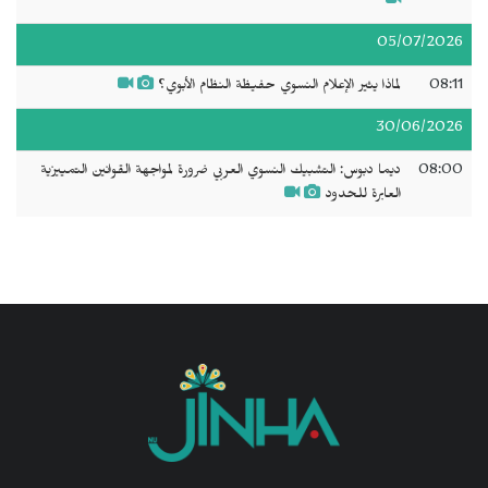
05/07/2026
08:11
لماذا يثير الإعلام النسوي حفيظة النظام الأبوي؟
30/06/2026
08:00
ديما دبوس: التشبيك النسوي العربي ضرورة لمواجهة القوانين التمييزية
العابرة للحدود