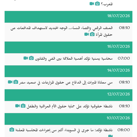
المغرب؟
18/07/2026
08:10
العنف الرقمي وإقصاء النساء... الوجه الجديد لاستهداف المدافعات عن
حقوق المرأة
16/07/2026
07:00
محامية يمنية تؤكد أهمية العلاقة بين الفن والقانون
14/07/2026
08:10
من معاناة الميراث إلى الدفاع عن حقوق المزارعات في صعيد مصر
12/07/2026
08:10
ناشطة حقوقية تؤكد على حماية حقوق الأم العراقية والطفل
10/07/2026
08:00
ناشطة تؤكد: ما جرى في السويداء أكبر من إجراءات المحاسبة المعلنة