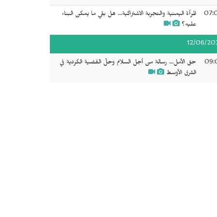
07:
المرأة اليمنية والتجربة الاشتراكية... هل بقي ما يمكن البناء
عليه؟
12/06/20
09:
حق الأمل... رسالة من أجل السلام وحلّ القضية الكردية في
الشرق الأوسط