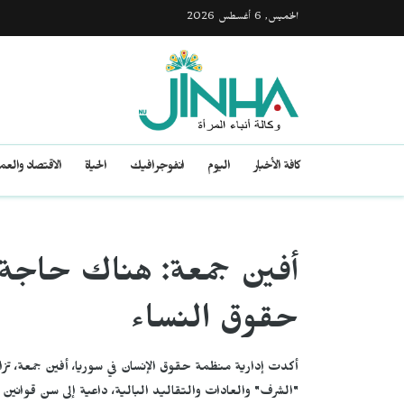
الخميس, 6 أغسطس 2026
كافة الأخبار
اليوم
انفوجرافيك
الحياة
الاقتصاد والع
أفين جمعة: هناك حاجة 
حقوق النساء
أكدت إدارية منظمة حقوق الإنسان في سوريا، أفين جمعة، تزاي
"الشرف" والعادات والتقاليد البالية، داعية إلى سن قوانين 