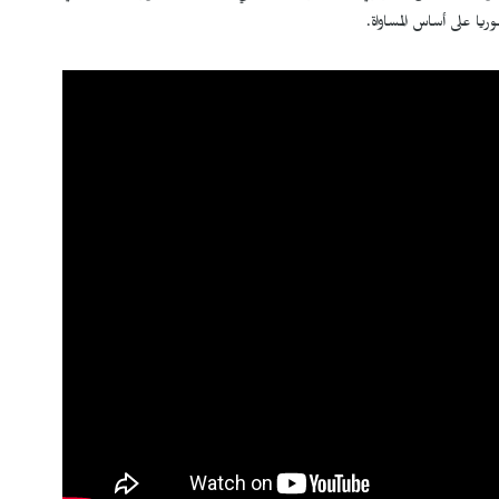
ا على أساس المساواة.