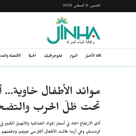
الخميس, 6 أغسطس 2026
كافة الأخبار
اليوم
انفوجرافيك
الحياة
الاقتصاد والع
موائد الأطفال خاوية... 
تحت ظلّ الحرب والتض
أدّى الارتفاع الحاد في أسعار المواد الغذائية والانهيار الكبي
كردستان وهي أزمة طالت الأطفال أكثر من غيرهم، ودفعتهم إ