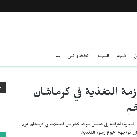
مل
البيئة
السياسة
الثقافة و الفن
ع
أزمة التغذية في كرماشان
خم
ر في القدرة الشرائية إلى تقلّص موائد كثير من العائلات في كرماشان شرق
لى مواجهة الجوع وسوء التغذية.