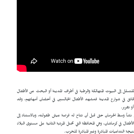
تسلل إلى البيوت المتهالكة والرطبة في أطراف المدينة أو البحث عن الأطفال
دقائق في شوارع المدينة فمشهد الأطفال الجالسين في أحضان أمهاتهم، وقد
 تقرير.
ل نشأ وسط الحرمان حتى قبل أن تتاح له فرصة عيش طفولته، وبالاستناد إلى
طفال في كرماشان، وهي المحافظة التي تحتل المرتبة الثانية على مستوى البلاد
جة التداعيات المباشرة وغير المباشرة للحرب.