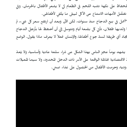
حفاظ على نكهة تشبه اللحم في الطعام كي لا يشعر الأطفال بالحرمان. وفي
ضّل الأمهات الامتناع عن الأكل ليبقى ما يكفي لأطفالهن.
أعمل في بيع الدجاج منذ سنوات، لكن الآن وبعد أن ارتفع سعر كل شيء، لم
ولديها طفلان، تأتي كل بضعة أيام وتتوسل إليّ أن أحتفظ لها بأرجل الدجاج
اد أي طريقة لسدّ جوع أطفالها، والإنسان فعلاً لا يعرف ماذا يقول. الوضع
 يشهد يوماً عجز الناس بهذا الشكل عن شراء سلعة عادية وأساسية، ولا يُعدّ
تصادية الهائلة الواقعة على الأسر ذات الدخل المحدود، ولا سيما المعيلات
حدودية، وحرمت الأطفال من الحصول على غذاء صحي.