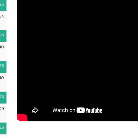
26
54
26
10
26
10
26
09
26